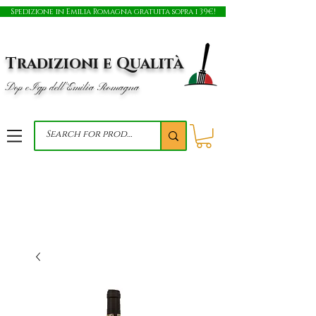
Spedizione in Emilia Romagna gratuita sopra i 39€!
Tradizioni e Qualità
Dop e Igp dell'Emilia Romagna