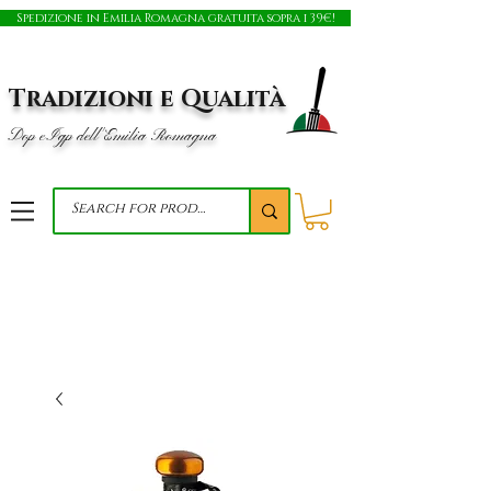
Spedizione in Emilia Romagna gratuita sopra i 39€!
Tradizioni e Qualità
Dop e Igp dell'Emilia Romagna