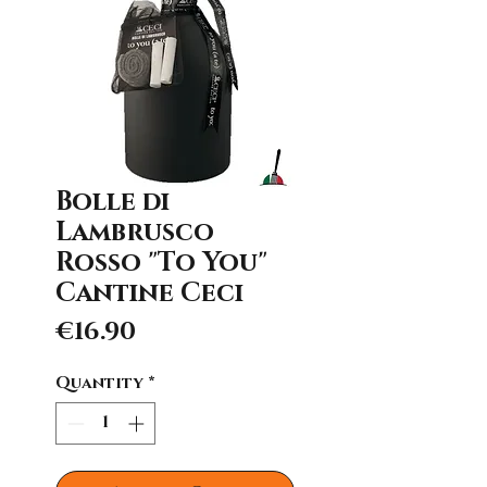
Bolle di
Lambrusco
Rosso "To You"
Cantine Ceci
Price
€16.90
Quantity
*