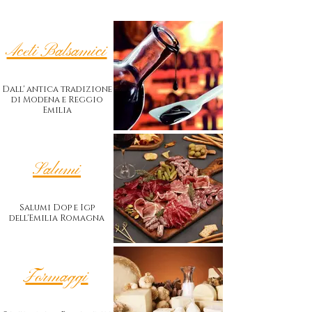
Aceti Balsamici
Dall' antica tradizione
di Modena e Reggio
Emilia
Salumi
Salumi Dop e Igp
dell'Emilia Romagna
Formaggi