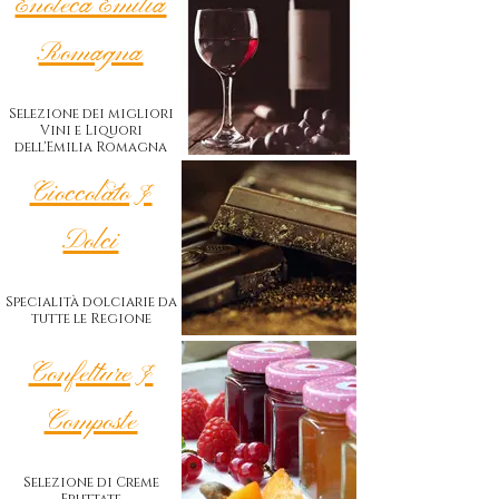
Enoteca Emilia
Romagna
Selezione dei migliori
Vini e Liquori
dell'Emilia Romagna
Cioccolato &
Dolci
Specialità dolciarie da
tutte le Regione
Confetture &
Composte
Selezione di Creme