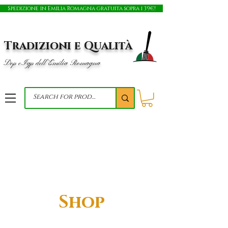
Spedizione in Emilia Romagna gratuita sopra i 39€!
Tradizioni e Qualità
Dop e Igp dell'Emilia Romagna
Shop