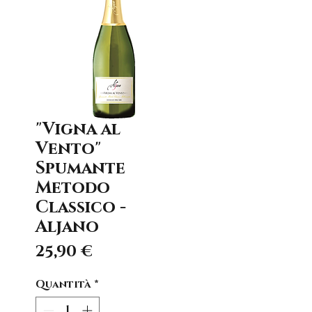
"Vigna al
Vento"
Spumante
Metodo
Classico -
Aljano
Prezzo
25,90 €
Quantità
*