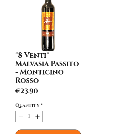
"8 Venti"
Malvasia Passito
- Monticino
Rosso
Price
€23.90
Quantity
*