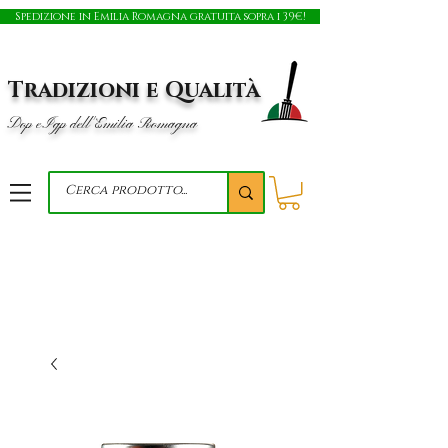
Spedizione in Emilia Romagna gratuita sopra i 39€!
Tradizioni e Qualità
Dop e Igp dell'Emilia Romagna