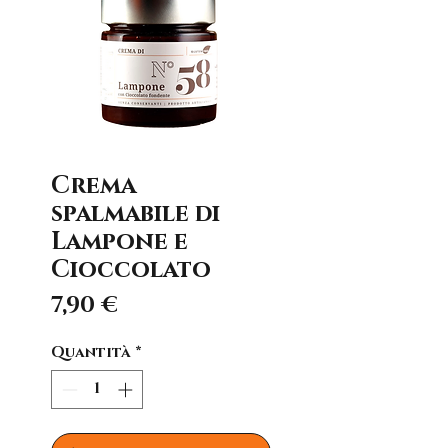
Crema
spalmabile di
Lampone e
Cioccolato
Prezzo
7,90 €
Quantità
*