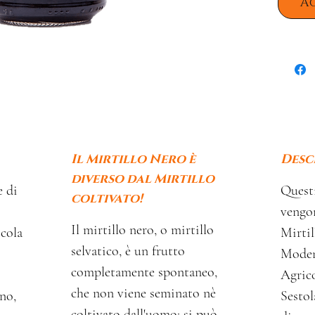
A
Il Mirtillo Nero è
Desc
diverso dal Mirtillo
e di
Questi
coltivato!
vengon
Il mirtillo nero, o mirtillo
cola
Mirti
selvatico, è un frutto
Modene
completamente spontaneo,
Agrico
che non viene seminato nè
ano,
Sestol
coltivato dall'uomo; si può