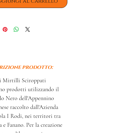
ggiungi al carrello
rizione prodotto:
 Mirtilli Sciroppati
o prodotti utilizzando il
llo Nero dell'Appennino
se raccolto dall'Azienda
la I Rodi, nei territori tra
a e Fanano. Per la creazione