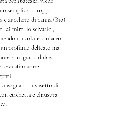
sta prelibatezza, viene
nto semplice sciroppo
a e zucchero di canna (Bio)
ti di mirtillo selvatici,
nendo un colore violaceo
, un profumo delicato ma
ante e un gusto dolce,
so con sfumature
genti.
consegnato in vasetto di
con etichetta e chiusura
ca.