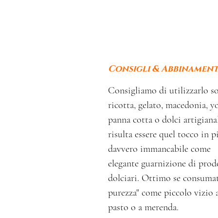
Consigli & Abbinament
Consigliamo di utilizzarlo s
ricotta, gelato, macedonia, y
panna cotta o dolci artigianal
risulta essere quel tocco in p
davvero immancabile come
elegante guarnizione di prod
dolciari. Ottimo se consumat
purezza" come piccolo vizio a
pasto o a merenda.