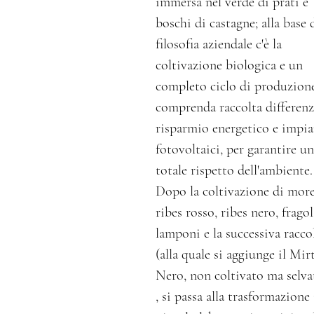
immersa nel verde di prati e
boschi di castagne; alla base 
filosofia aziendale c'è la
coltivazione biologica e un
completo ciclo di produzion
comprenda raccolta differenz
risparmio energetico e impia
fotovoltaici, per garantire un
totale rispetto dell'ambiente.
Dopo la coltivazione di more
ribes rosso, ribes nero, fragol
lamponi e la successiva racco
(alla quale si aggiunge il Mirt
Nero, non coltivato ma selva
, si passa alla trasformazione