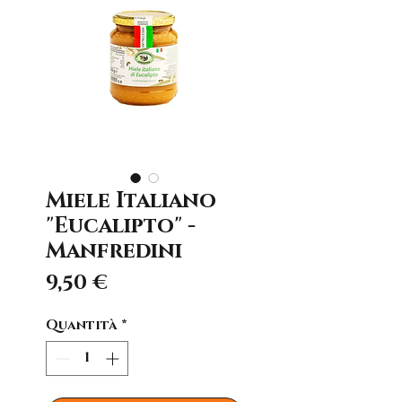
Miele Italiano
"Eucalipto" -
Manfredini
Prezzo
9,50 €
Quantità
*