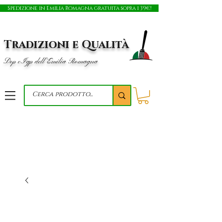
Spedizione in Emilia Romagna gratuita sopra i 39€!
Tradizioni e Qualità
Dop e Igp dell'Emilia Romagna