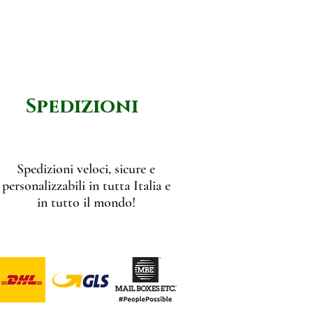
Spedizioni
Spedizioni veloci, sicure e
personalizzabili in tutta Italia e
in tutto il mondo!