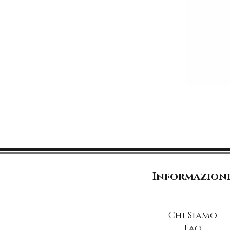
Informazion
Chi Siamo
Faq