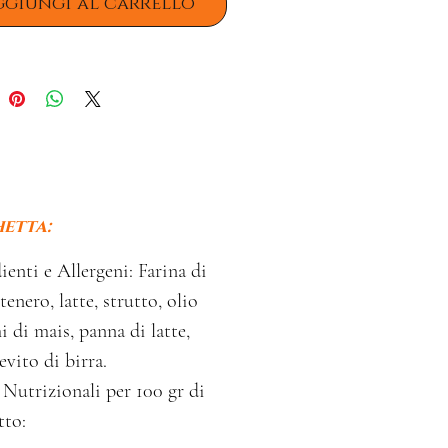
ggiungi al carrello
hetta:
ienti e Allergeni: Farina di
tenero, latte, strutto, olio
i di mais, panna di latte,
ievito di birra.
 Nutrizionali per 100 gr di
tto: