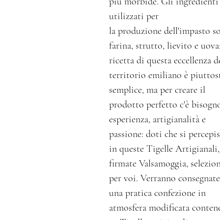
più morbide. Gli ingredienti
utilizzati per
la produzione dell'impasto s
farina, strutto, lievito e uova;
ricetta di questa eccellenza d
territorio emiliano è piuttos
semplice, ma per creare il
prodotto perfetto c'è bisogn
esperienza, artigianalità e
passione: doti che si percepi
in queste Tigelle Artigianali,
firmate Valsamoggia, selezio
per voi. Verranno consegnate
una pratica confezione in
atmosfera modificata conten