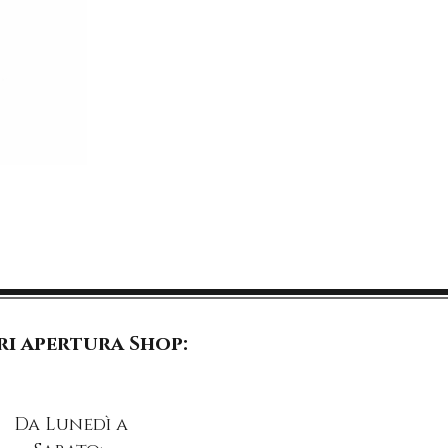
i apertura Shop:
Da Lunedì a