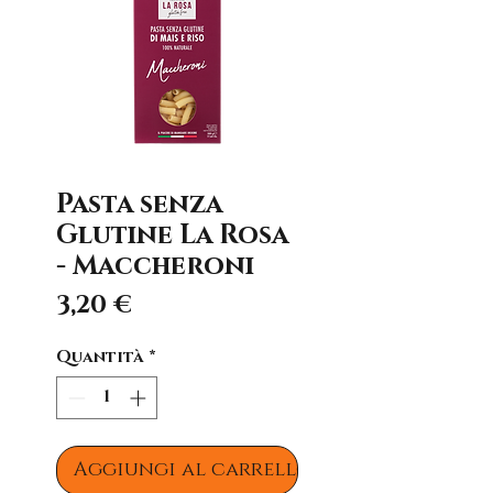
Pasta senza
Glutine La Rosa
- Maccheroni
Prezzo
3,20 €
Quantità
*
Aggiungi al carrello