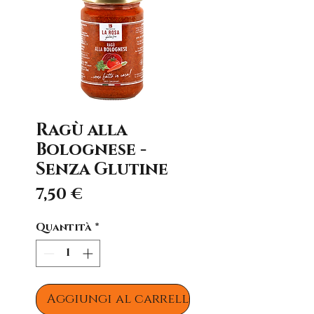
Ragù alla
Bolognese -
Senza Glutine
Prezzo
7,50 €
Quantità
*
Aggiungi al carrello