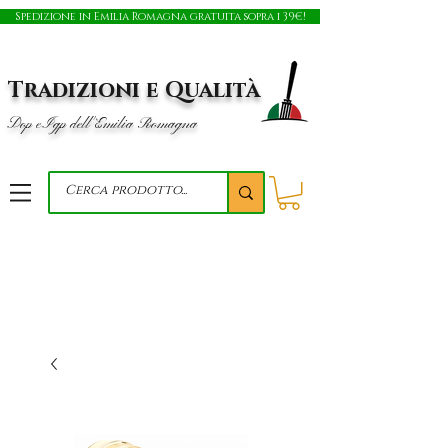
Spedizione in Emilia Romagna gratuita sopra i 39€!
Tradizioni e Qualità
Dop e Igp dell'Emilia Romagna