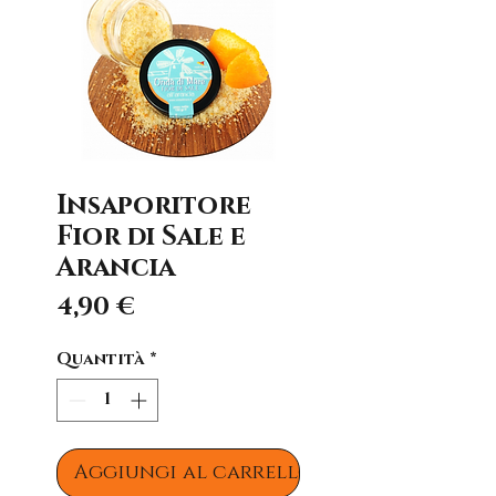
Insaporitore
Fior di Sale e
Arancia
Prezzo
4,90 €
Quantità
*
Aggiungi al carrello