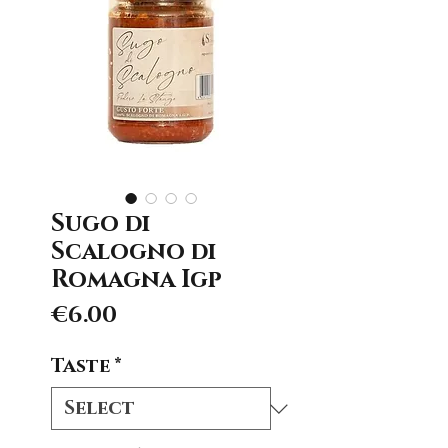
Sugo di
Scalogno di
Romagna Igp
Price
€6.00
Taste
*