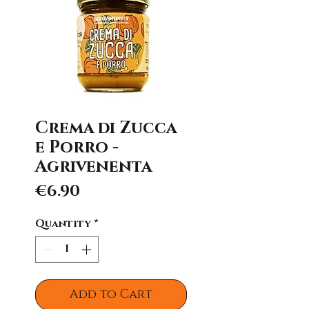
Crema di Zucca
e Porro -
Agrivenenta
Price
€6.90
Quantity
*
Add to Cart