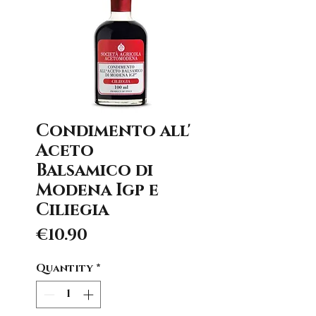
Condimento all'
Aceto
Balsamico di
Modena Igp e
Ciliegia
Price
€10.90
Quantity
*