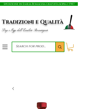
Spedizione in Emilia Romagna gratuita sopra i 39€!
Tradizioni e Qualità
Dop e Igp dell'Emilia Romagna