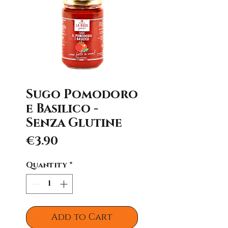
Sugo Pomodoro
e Basilico -
Senza Glutine
Price
€3.90
Quantity
*
Add to Cart