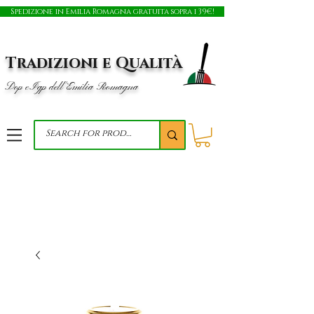
Spedizione in Emilia Romagna gratuita sopra i 39€!
Tradizioni e Qualità
Dop e Igp dell'Emilia Romagna