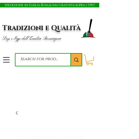
Spedizione in Emilia Romagna gratuita sopra i 39€!
Tradizioni e Qualità
Dop e Igp dell'Emilia Romagna