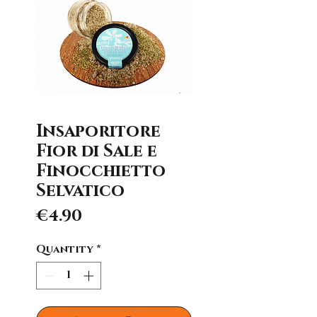
Insaporitore
Fior di Sale e
Finocchietto
Selvatico
Price
€4.90
Quantity
*