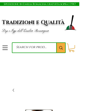
Spedizione in Emilia Romagna gratuita sopra i 39€!
Tradizioni e Qualità
Dop e Igp dell'Emilia Romagna