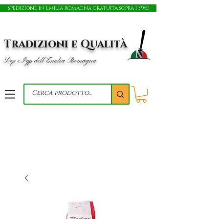
Spedizione in Emilia Romagna gratuita sopra i 39€!
Tradizioni e Qualità
Dop e Igp dell'Emilia Romagna