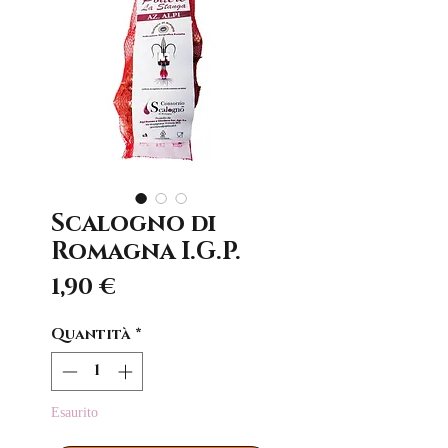
Scalogno di
Romagna I.G.P.
Prezzo
1,90 €
Quantità
*
Esaurito