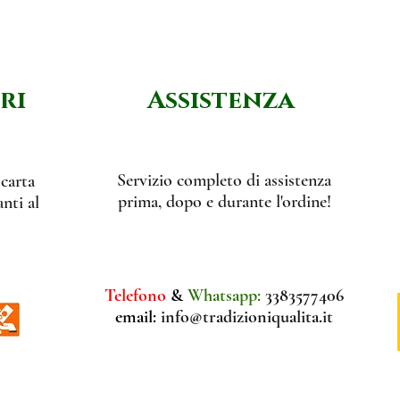
ri
Assistenza
Servizio completo di assistenza
 carta
prima, dopo e durante l'ordine!
nti al
Telefono
&
Whatsapp:
3383577406
email:
info@tradizioniqualita.it