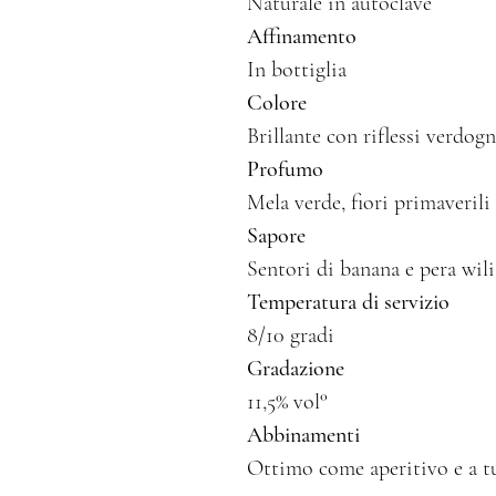
Naturale in autoclave
Affinamento
In bottiglia
Colore
Brillante con riflessi verdogn
Profumo
Mela verde, fiori primaverili
Sapore
Sentori di banana e pera wil
Temperatura di servizio
8/10 gradi
Gradazione
11,5% vol°
Abbinamenti
Ottimo come aperitivo e a tut