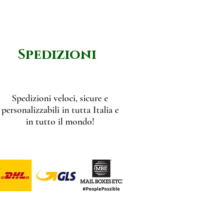
Spedizioni
Spedizioni veloci, sicure e
personalizzabili in tutta Italia e
in tutto il mondo!