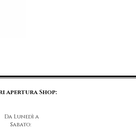
i apertura Shop:
Da Lunedì a
Sabato: