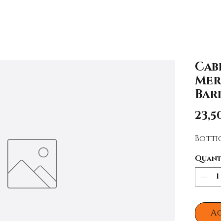
Cab
Mer
Bar
23,5
Bottig
Quant
A