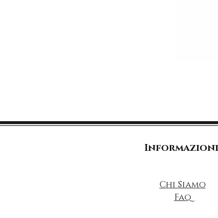
Informazion
Chi Siamo
Faq