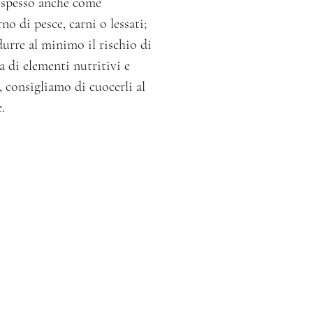
 spesso anche come
no di pesce, carni o lessati;
durre al minimo il rischio di
a di elementi nutritivi e
 consigliamo di cuocerli al
.