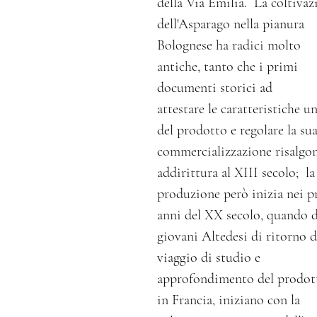
della Via Emilia. La coltivaz
dell'Asparago nella pianura
Bolognese ha radici molto
antiche, tanto che i primi
documenti storici ad
attestare le caratteristiche u
del prodotto e regolare la su
commercializzazione risalgo
addirittura al XIII secolo; la
produzione però inizia nei p
anni del XX secolo, quando 
giovani Altedesi di ritorno 
viaggio di studio e
approfondimento del prodot
in Francia, iniziano con la