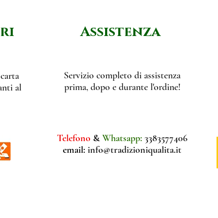
ri
Assistenza
Servizio completo di assistenza
 carta
prima, dopo e durante l'ordine!
nti al
Telefono
&
Whatsapp:
3383577406
email:
info@tradizioniqualita.it