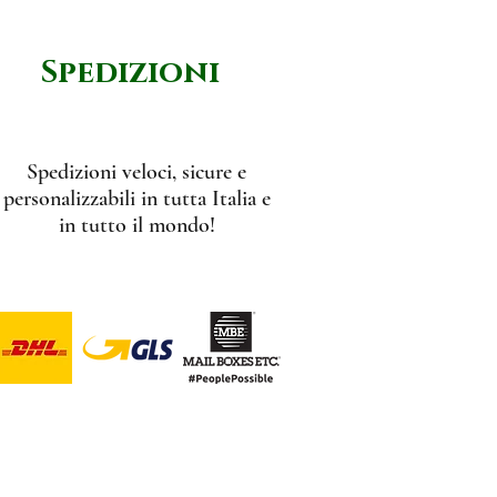
Spedizioni
Spedizioni veloci, sicure e
personalizzabili in tutta Italia e
in tutto il mondo!